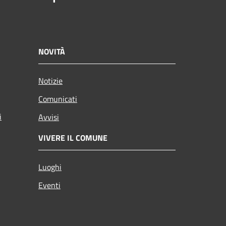
NOVITÀ
Notizie
Comunicati
i
Avvisi
VIVERE IL COMUNE
Luoghi
Eventi