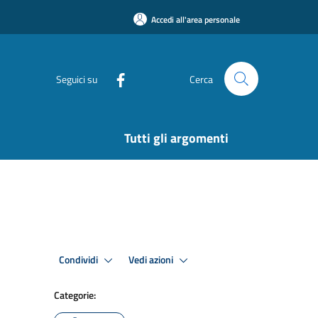
Accedi all'area personale
Seguici su
Cerca
Tutti gli argomenti
Condividi
Vedi azioni
Categorie: