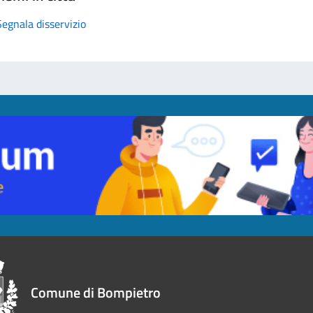
Segnala disservizio
Comune di Bompietro