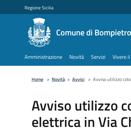
Salta al contenuto principale
Regione Sicilia
Comune di Bompietr
Amministrazione
Novità
Servizi
Vivere 
Home
>
Novità
>
Avvisi
>
Avviso utilizzo colo
Avviso utilizzo c
elettrica in Via 