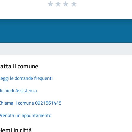
atta il comune
Leggi le domande frequenti
Richiedi Assistenza
Chiama il comune 0921561445
Prenota un appuntamento
lemi in città