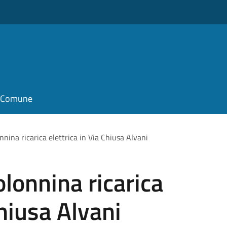
o
il Comune
nnina ricarica elettrica in Via Chiusa Alvani
olonnina ricarica
Chiusa Alvani