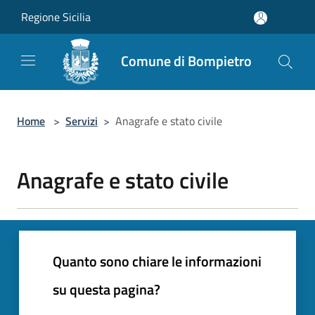
Salta al contenuto principale
Regione Sicilia
Comune di Bompietro
Home
>
Servizi
>
Anagrafe e stato civile
Anagrafe e stato civile
Quanto sono chiare le informazioni
su questa pagina?