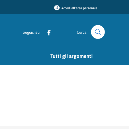
Accedi all'area personale
Seguici su
Cerca
Tutti gli argomenti