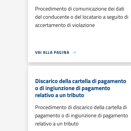
Procedimento di comunicazione dei dati
del conducente o del locatario a seguito di
accertamento di violazione
VAI ALLA PAGINA
Discarico della cartella di pagamento
o di ingiunzione di pagamento
relativo a un tributo
Procedimento di discarico della cartella di
pagamento o di ingiunzione di pagamento
relativo a un tributo