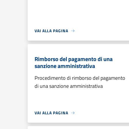
VAI ALLA PAGINA
Rimborso del pagamento di una
sanzione amministrativa
Procedimento di rimborso del pagamento
di una sanzione amministrativa
VAI ALLA PAGINA