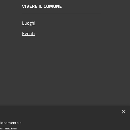
VIVERE IL COMUNE
Luoghi
Eventi
×
nzionamento e
nformazioni