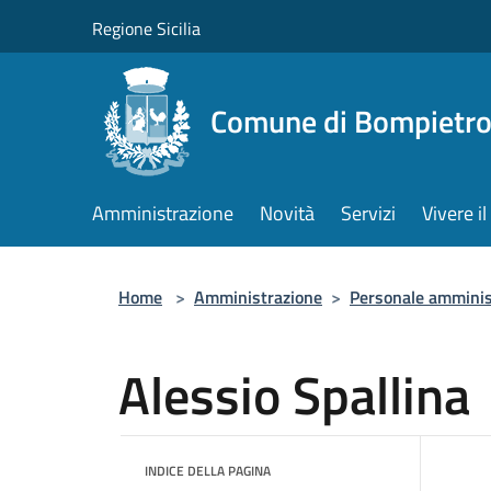
Salta al contenuto principale
Regione Sicilia
Comune di Bompietr
Amministrazione
Novità
Servizi
Vivere 
Home
>
Amministrazione
>
Personale amminis
Alessio Spallina
INDICE DELLA PAGINA