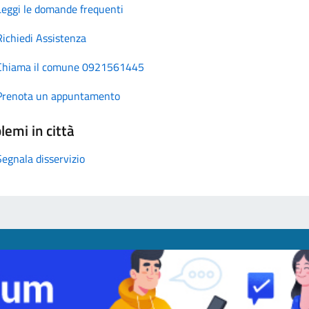
Leggi le domande frequenti
Richiedi Assistenza
Chiama il comune 0921561445
Prenota un appuntamento
lemi in città
Segnala disservizio