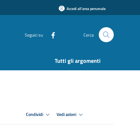
Accedi all'area personale
Seguici su
Cerca
Tutti gli argomenti
Condividi
Vedi azioni