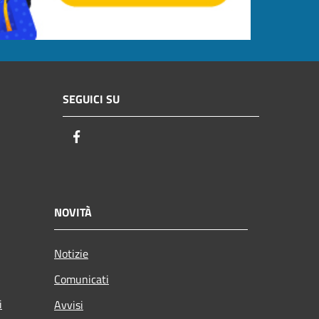
SEGUICI SU
Facebook
NOVITÀ
Notizie
Comunicati
i
Avvisi