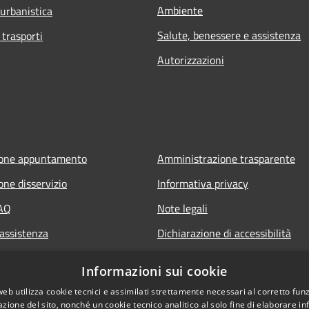
Ambiente
 urbanistica
Salute, benessere e assistenza
 trasporti
Autorizzazioni
ione appuntamento
Amministrazione trasparente
one disservizio
Informativa privacy
FAQ
Note legali
 assistenza
Dichiarazione di accessibilità
Informazioni sui cookie
web utilizza cookie tecnici e assimilati strettamente necessari al corretto fu
azione del sito, nonché un cookie tecnico analitico al solo fine di elaborare i