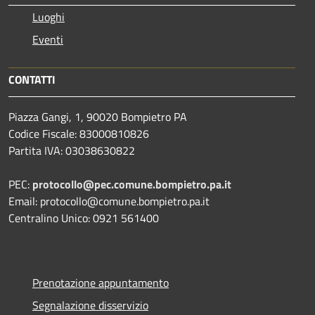
Luoghi
Eventi
CONTATTI
Piazza Gangi, 1, 90020 Bompietro PA
Codice Fiscale: 83000810826
Partita IVA: 03038630822
PEC:
protocollo@pec.comune.bompietro.pa.it
Email: protocollo@comune.bompietro.pa.it
Centralino Unico: 0921 561400
Prenotazione appuntamento
Segnalazione disservizio