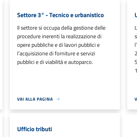
Settore 3° - Tecnico e urbanistico
Il settore si occupa della gestione delle
L
procedure inerenti la realizzazione di
s
opere pubbliche e di lavori pubblici e
l
l’acquisizione di forniture e servizi
2
pubblici e di viabilità e autoparco.
S
VAI ALLA PAGINA
V
Ufficio tributi