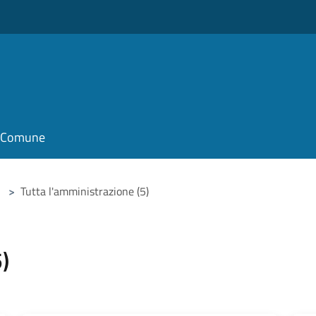
o
il Comune
>
Tutta l'amministrazione (5)
)