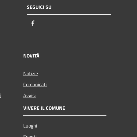
SEGUICI SU
Facebook
NOVITÀ
Notizie
Comunicati
i
Avvisi
VIVERE IL COMUNE
Luoghi
Eventi