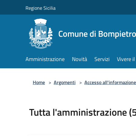
Salta al contenuto principale
Regione Sicilia
Comune di Bompietr
Amministrazione
Novità
Servizi
Vivere 
Home
>
Argomenti
>
Accesso all'informazione
Tutta l'amministrazione (5