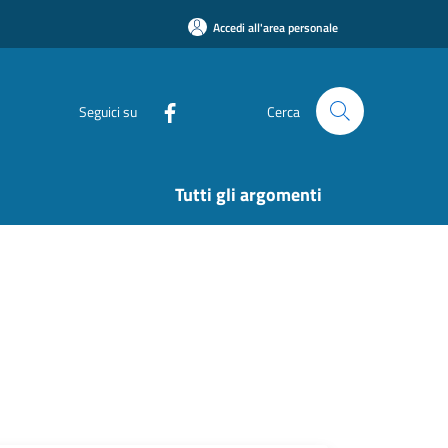
Accedi all'area personale
Seguici su
Cerca
Tutti gli argomenti