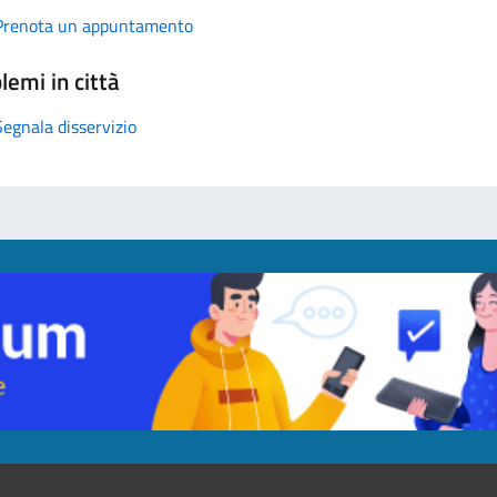
Prenota un appuntamento
lemi in città
Segnala disservizio