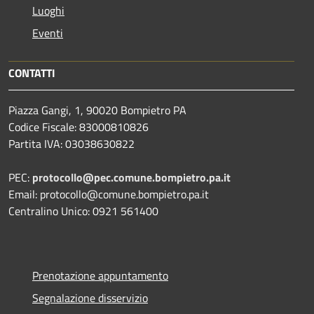
Luoghi
Eventi
CONTATTI
Piazza Gangi, 1, 90020 Bompietro PA
Codice Fiscale: 83000810826
Partita IVA: 03038630822
PEC:
protocollo@pec.comune.bompietro.pa.it
Email: protocollo@comune.bompietro.pa.it
Centralino Unico: 0921 561400
Prenotazione appuntamento
Segnalazione disservizio