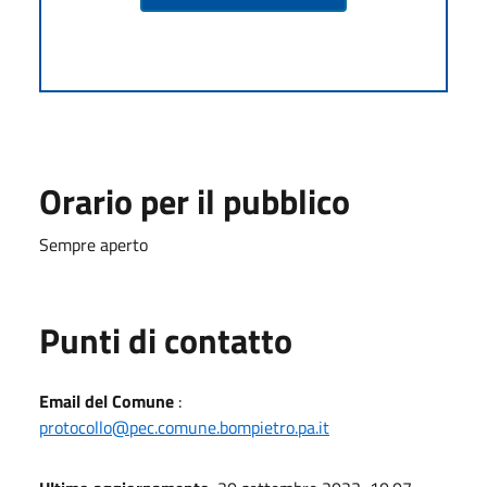
Orario per il pubblico
Sempre aperto
Punti di contatto
Email del Comune
:
protocollo@pec.comune.bompietro.pa.it