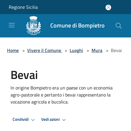
Salta al contenuto principale
Regione Sicilia
Comune di Bompietro
Home
>
Vivere il Comune
>
Luoghi
>
Mura
>
Bevai
Bevai
In origine Bompietro era un paese con un economia
agro-pastorale e pertanto i bevai rappresentano la
vocazione agricola e bucolica.
Condividi
Vedi azioni