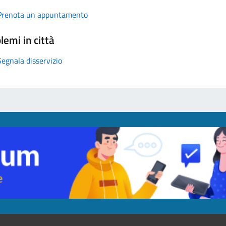
Prenota un appuntamento
lemi in città
Segnala disservizio