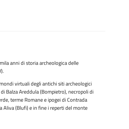
ila anni di storia archeologica delle
).
ndi virtuali degli antichi siti archeologici
o di Balza Areddula (Bompietro), necropoli di
erde, terme Romane e ipogei di Contrada
Aliva (Blufi) e in fine i reperti del monte