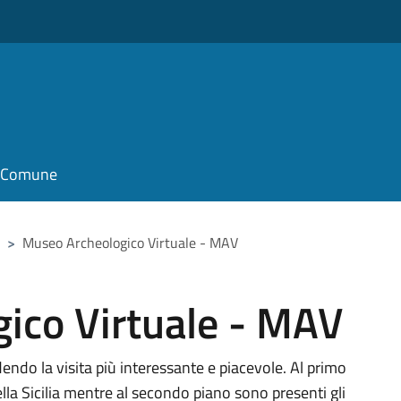
o
il Comune
>
Museo Archeologico Virtuale - MAV
ico Virtuale - MAV
ndendo la visita più interessante e piacevole. Al primo
ella Sicilia mentre al secondo piano sono presenti gli