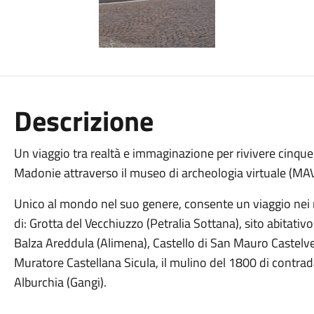
Descrizione
Un viaggio tra realtà e immaginazione per rivivere cinquem
Madonie attraverso il museo di archeologia virtuale (MAV
Unico al mondo nel suo genere, consente un viaggio nei mo
di: Grotta del Vecchiuzzo (Petralia Sottana), sito abitativ
Balza Areddula (Alimena), Castello di San Mauro Castelv
Muratore Castellana Sicula, il mulino del 1800 di contrada 
Alburchia (Gangi).