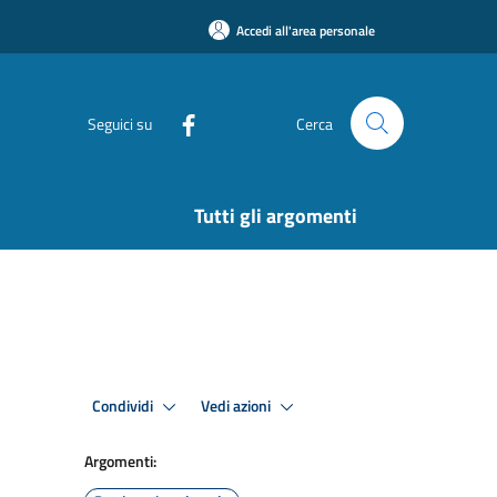
Accedi all'area personale
Seguici su
Cerca
Tutti gli argomenti
Condividi
Vedi azioni
Argomenti: