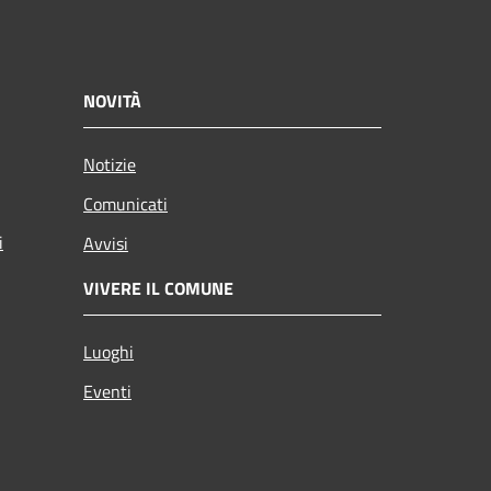
NOVITÀ
Notizie
Comunicati
i
Avvisi
VIVERE IL COMUNE
Luoghi
Eventi