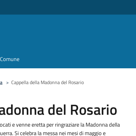
o
il Comune
la
>
Cappella della Madonna del Rosario
Madonna del Rosario
ocati e venne eretta per ringraziare la Madonna della
guerra. Si celebra la messa nei mesi di maggio e