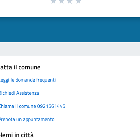
atta il comune
Leggi le domande frequenti
Richiedi Assistenza
Chiama il comune 0921561445
Prenota un appuntamento
lemi in città