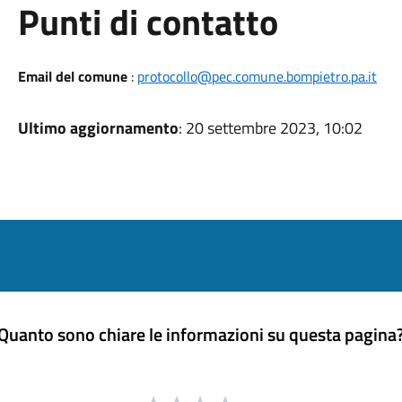
Punti di contatto
Email del comune
:
protocollo@pec.comune.bompietro.pa.it
Ultimo aggiornamento
: 20 settembre 2023, 10:02
Quanto sono chiare le informazioni su questa pagina