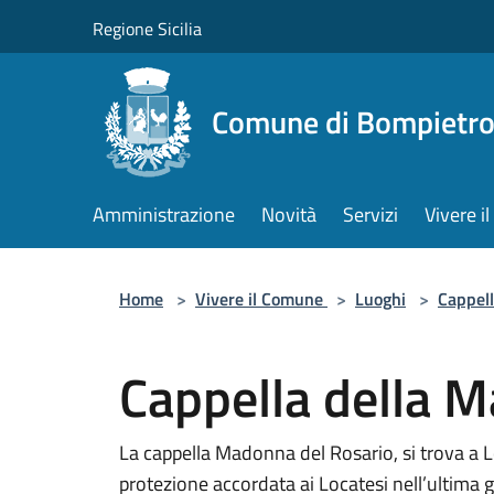
Salta al contenuto principale
Regione Sicilia
Comune di Bompietr
Amministrazione
Novità
Servizi
Vivere 
Home
>
Vivere il Comune
>
Luoghi
>
Cappel
Cappella della 
La cappella Madonna del Rosario, si trova a L
protezione accordata ai Locatesi nell’ultima 