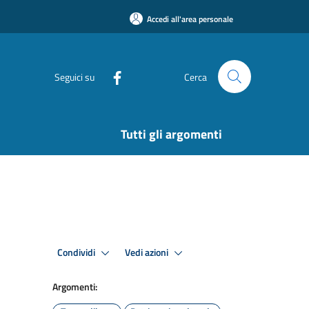
Accedi all'area personale
Seguici su
Cerca
Tutti gli argomenti
Condividi
Vedi azioni
Argomenti: