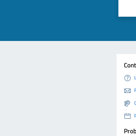
Cont
Prob