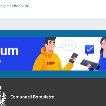
Segnala disservizio
Comune di Bompietro