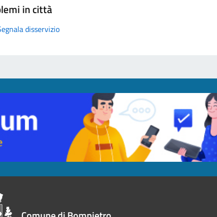
lemi in città
Segnala disservizio
Comune di Bompietro