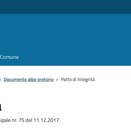
o
il Comune
>
Documento albo pretorio
>
Patto di Integrità
à
ipale nr. 75 del 11.12.2017