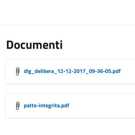
Documenti
dlg_delibera_12-12-2017_09-36-05.pdf
patto-integrita.pdf