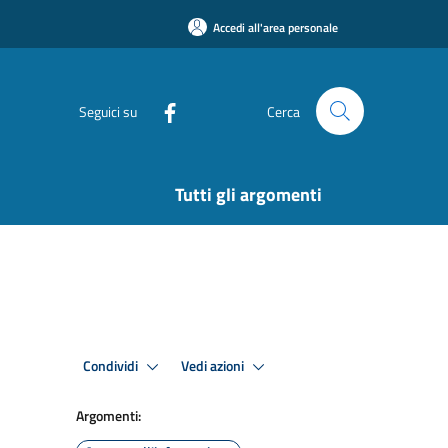
Accedi all'area personale
Seguici su
Cerca
Tutti gli argomenti
Condividi
Vedi azioni
Argomenti: