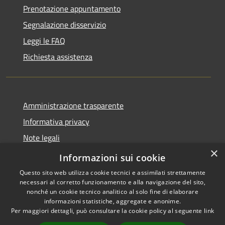
Prenotazione appuntamento
Segnalazione disservizio
Leggi le FAQ
Richiesta assistenza
Amministrazione trasparente
Informativa privacy
Note legali
×
Dichiarazione di accessibilità
Informazioni sui cookie
Questo sito web utilizza cookie tecnici e assimilati strettamente
necessari al corretto funzionamento e alla navigazione del sito,
nonché un cookie tecnico analitico al solo fine di elaborare
informazioni statistiche, aggregate e anonime.
RSS
Copyright © 2026 • Comune di
Per maggiori dettagli, può consultare la cookie policy al seguente
link
Accessibilità
Bompietro • Powered by