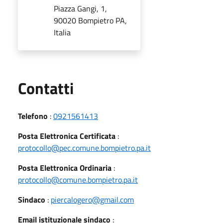
Piazza Gangi, 1,
90020 Bompietro PA,
Italia
Utili
Contatti
Telefono
:
0921561413
Posta Elettronica Certificata
:
protocollo@pec.comune.bompietro.pa.it
Posta Elettronica Ordinaria
:
protocollo@comune.bompietro.pa.it
Sindaco
:
piercalogero@gmail.com
Email istituzionale sindaco
: