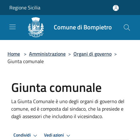
Salta al contenuto principale
Regione Sicilia
Comune di Bompietro
Home
>
Amministrazione
>
Organi di governo
>
Giunta comunale
Giunta comunale
La Giunta Comunale è uno degli organi di governo del
comune, ed è composta dal sindaco, che la presiede e
dagli assessori che includono il vicesindaco.
Condividi
Vedi azioni