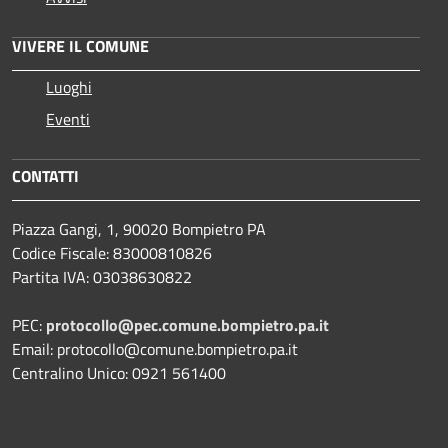
VIVERE IL COMUNE
Luoghi
Eventi
CONTATTI
Piazza Gangi, 1, 90020 Bompietro PA
Codice Fiscale: 83000810826
Partita IVA: 03038630822
PEC:
protocollo@pec.comune.bompietro.pa.it
Email: protocollo@comune.bompietro.pa.it
Centralino Unico: 0921 561400