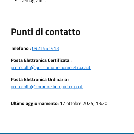
Demografici.
Punti di contatto
Telefono
:
0921561413
Posta Elettronica Certificata
:
protocollo@pec.comune.bompietro.pa.it
Posta Elettronica Ordinaria
:
protocollo@comune.bompietro.pa.it
Ultimo aggiornamento
: 17 ottobre 2024, 13:20