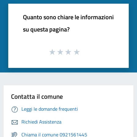
Quanto sono chiare le informazioni
su questa pagina?
Contatta il comune
Leggi le domande frequenti
Richiedi Assistenza
Chiama il comune 0921561445