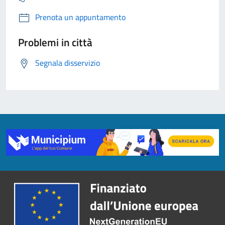
Prenota un appuntamento
Problemi in città
Segnala disservizio