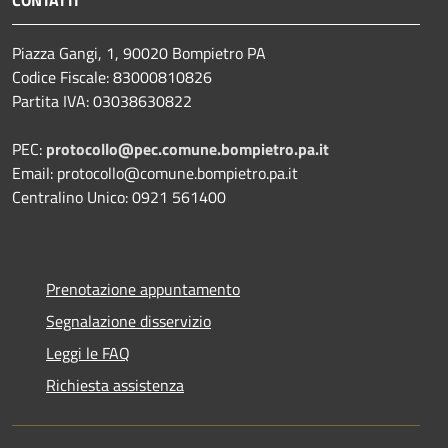
CONTATTI
Piazza Gangi, 1, 90020 Bompietro PA
Codice Fiscale: 83000810826
Partita IVA: 03038630822
PEC:
protocollo@pec.comune.bompietro.pa.it
Email: protocollo@comune.bompietro.pa.it
Centralino Unico: 0921 561400
Prenotazione appuntamento
Segnalazione disservizio
Leggi le FAQ
Richiesta assistenza