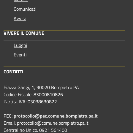
Comunicati
Avvisi
VIVERE IL COMUNE
Luoghi
Eventi
CONTATTI
Piazza Gangi, 1, 90020 Bompietro PA
Codice Fiscale: 83000810826
Partita IVA: 03038630822
PEC:
protocollo@pec.comune.bompietro.pa.it
Email: protocollo@comune.bompietro.pa.it
Centralino Unico: 0921 561400