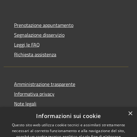
Prenotazione appuntamento
Segnalazione disservizio
Leggi le FAQ
Richiesta assistenza
Amministrazione trasparente
Informativa privacy
Note legali
×
Dichiarazione di accessibilità
Informazioni sui cookie
Questo sito web utilizza cookie tecnici e assimilati strettamente
necessari al corretto funzionamento e alla navigazione del sito,
nonché un cookie tecnico analitico al solo fine di elaborare