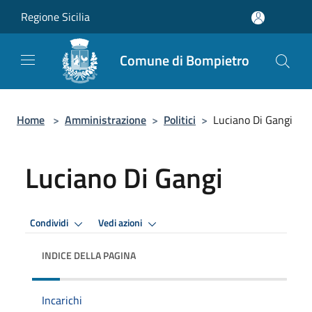
Salta al contenuto principale
Regione Sicilia
Comune di Bompietro
Home
>
Amministrazione
>
Politici
>
Luciano Di Gangi
Luciano Di Gangi
Condividi
Vedi azioni
INDICE DELLA PAGINA
Incarichi