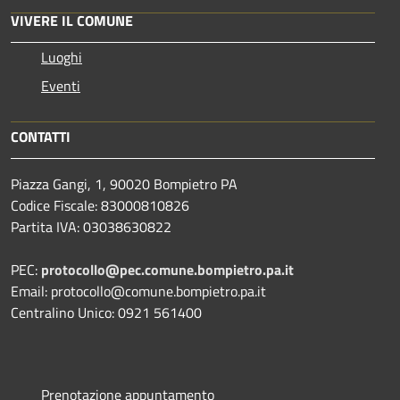
VIVERE IL COMUNE
Luoghi
Eventi
CONTATTI
Piazza Gangi, 1, 90020 Bompietro PA
Codice Fiscale: 83000810826
Partita IVA: 03038630822
PEC:
protocollo@pec.comune.bompietro.pa.it
Email: protocollo@comune.bompietro.pa.it
Centralino Unico: 0921 561400
Prenotazione appuntamento