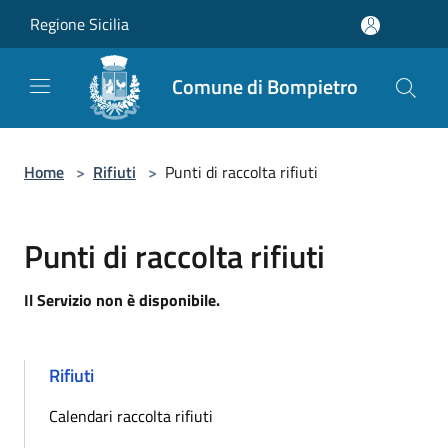
Salta al contenuto principale
Regione Sicilia
Comune di Bompietro
Home
>
Rifiuti
>
Punti di raccolta rifiuti
Punti di raccolta rifiuti
Il Servizio non è disponibile.
Rifiuti
Calendari raccolta rifiuti