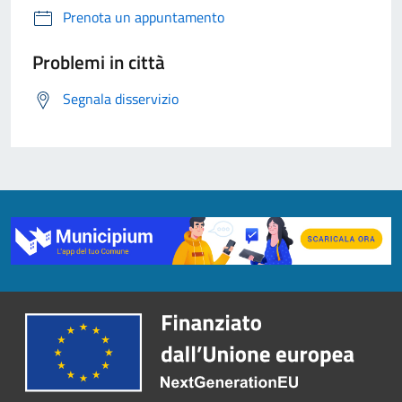
Prenota un appuntamento
Problemi in città
Segnala disservizio