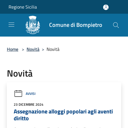
Salta al contenuto principale
Regione Sicilia
Comune di Bompietro
Home
>
Novità
>
Novità
Novità
AVVISI
23 DICEMBRE 2024
Assegnazione alloggi popolari agli aventi
diritto