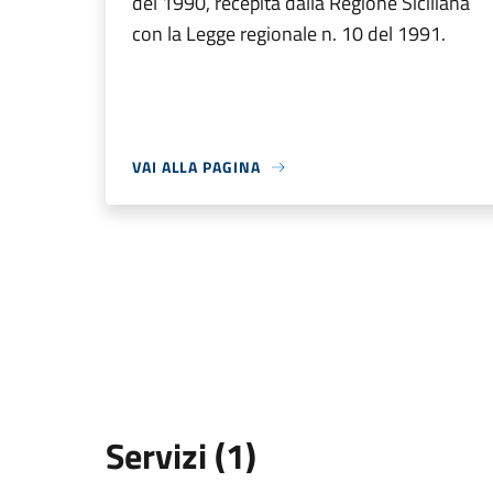
del 1990, recepita dalla Regione Siciliana
con la Legge regionale n. 10 del 1991.
VAI ALLA PAGINA
Servizi (1)