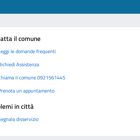
atta il comune
Leggi le domande frequenti
Richiedi Assistenza
Chiama il comune 0921561445
Prenota un appuntamento
lemi in città
Segnala disservizio