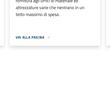
fornitura agli uffici di materiale ed
attrezzature varie che rientrano in un
tetto massimo di spesa.
VAI ALLA PAGINA