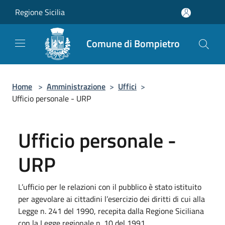
Salta al contenuto principale
Regione Sicilia
Comune di Bompietro
Home
>
Amministrazione
>
Uffici
>
Ufficio personale - URP
Ufficio personale -
URP
L’ufficio per le relazioni con il pubblico è stato istituito
per agevolare ai cittadini l’esercizio dei diritti di cui alla
Legge n. 241 del 1990, recepita dalla Regione Siciliana
con la Legge regionale n. 10 del 1991.