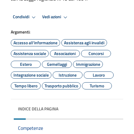
Condividi
Vedi azioni
Argomenti:
Accesso all'informazione
Assistenza agli invalidi
Assistenza sociale
Associazioni
Concorsi
Estero
Gemellaggi
Immigrazione
Integrazione sociale
Istruzione
Lavoro
Tempo libero
Trasporto pubblico
Turismo
INDICE DELLA PAGINA
Competenze