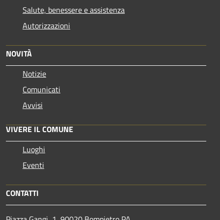
Salute, benessere e assistenza
Autorizzazioni
NOVITÀ
Notizie
Comunicati
Avvisi
VIVERE IL COMUNE
Luoghi
Eventi
CONTATTI
Piazza Gangi, 1, 90020 Bompietro PA