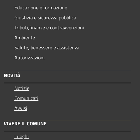
Educazione e formazione
Giustizia e sicurezza pubblica
Tributi,finanze e contravvenzioni
Ambiente
Salute, benessere e assistenza
Autorizzazioni
NOVITÀ
Notizie
Comunicati
Avvisi
VIVERE IL COMUNE
Luoghi