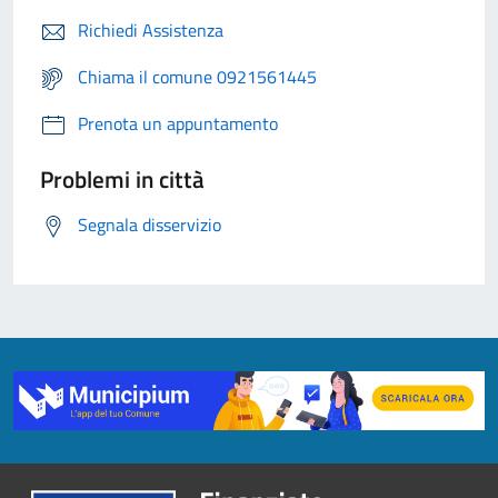
Richiedi Assistenza
Chiama il comune 0921561445
Prenota un appuntamento
Problemi in città
Segnala disservizio