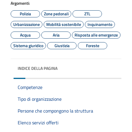
Argomenti:
Polizia
Zone pedonali
ZTL
Urbanizzazione
Mobilità sostenibile
Inquinamento
Acqua
Aria
Risposta alle emergenze
Sistema giuridico
Giustizia
Foreste
INDICE DELLA PAGINA
Competenze
Tipo di organizzazione
Persone che compongono la struttura
Elenco servizi offerti