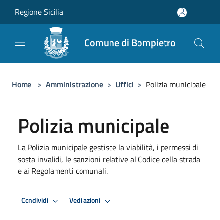
Salta al contenuto principale
Regione Sicilia
Comune di Bompietro
Home
>
Amministrazione
>
Uffici
>
Polizia municipale
Polizia municipale
La Polizia municipale gestisce la viabilità, i permessi di
sosta invalidi, le sanzioni relative al Codice della strada
e ai Regolamenti comunali.
Condividi
Vedi azioni