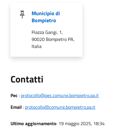
Municipio di
Bompietro
Piazza Gangi, 1,
90020 Bompietro PA,
Italia
Utili
Contatti
Pec
:
protocollo@pec.comune.bompietro.pa.it
Email
:
protocollo@comune.bompietro.pa.it
Ultimo aggiornamento
: 19 maggio 2025, 18:34