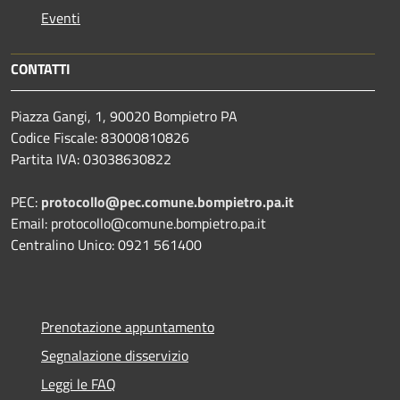
Eventi
CONTATTI
Piazza Gangi, 1, 90020 Bompietro PA
Codice Fiscale: 83000810826
Partita IVA: 03038630822
PEC:
protocollo@pec.comune.bompietro.pa.it
Email: protocollo@comune.bompietro.pa.it
Centralino Unico: 0921 561400
Prenotazione appuntamento
Segnalazione disservizio
Leggi le FAQ