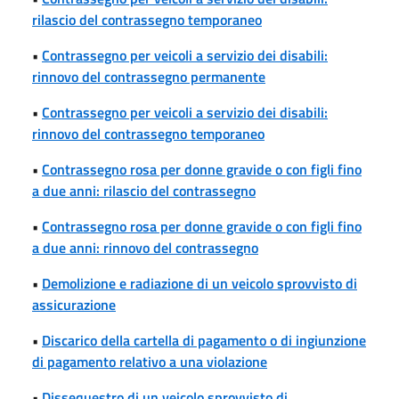
rilascio del contrassegno temporaneo
•
Contrassegno per veicoli a servizio dei disabili:
rinnovo del contrassegno permanente
•
Contrassegno per veicoli a servizio dei disabili:
rinnovo del contrassegno temporaneo
•
Contrassegno rosa per donne gravide o con figli fino
a due anni: rilascio del contrassegno
•
Contrassegno rosa per donne gravide o con figli fino
a due anni: rinnovo del contrassegno
•
Demolizione e radiazione di un veicolo sprovvisto di
assicurazione
•
Discarico della cartella di pagamento o di ingiunzione
di pagamento relativo a una violazione
•
Dissequestro di un veicolo sprovvisto di